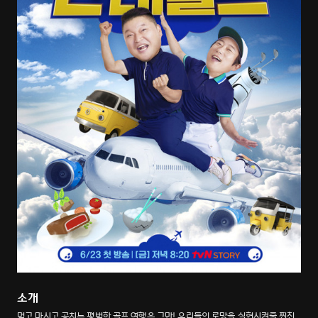
소개
먹고 마시고 공치는 평범한 골프 여행은 그만! 우리들의 로망을 실현시켜줄 찐친