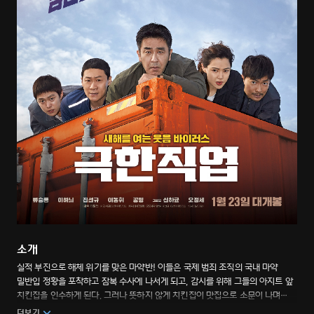
소개
실적 부진으로 해체 위기를 맞은 마약반! 이들은 국제 범죄 조직의 국내 마약
밀반입 정황을 포착하고 잠복 수사에 나서게 되고, 감시를 위해 그들의 아지트 앞
치킨집을 인수하게 된다. 그러나 뜻하지 않게 치킨집이 맛집으로 소문이 나며
수사는 뒷전이 된다. 눈코 뜰 새 없이 바빠진 마약반에게 어느 날 찾아온 절호의
더보기