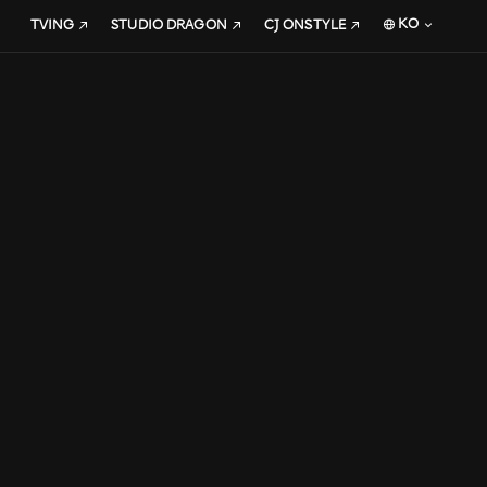
KO
TVING
STUDIO DRAGON
CJ ONSTYLE