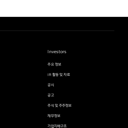
Investors
주요 정보
IR 활동 및 자료
공시
공고
주식 및 주주정보
재무정보
기업지배구조