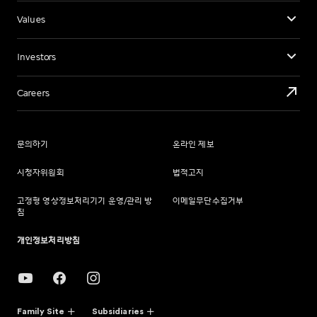
Values
Investors
Careers
문의하기
온라인 제보
시청자위원회
법적고지
고정형 영상정보처리기기 운영/관리 방
이메일무단수집거부
침
개인정보처리방침
Family Site
Subsidiaries