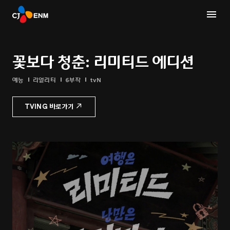
꽃보다 청춘: 리미티드 에디션
예능
리얼리티
6부작
tvN
TVING 바로가기