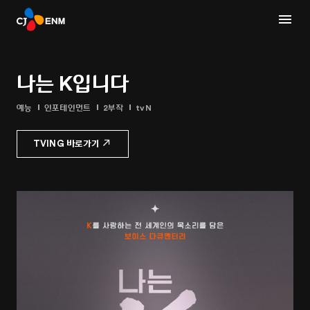
나는 K입니다
예능
인포테인먼트
2부작
tvN
TVING 바로가기