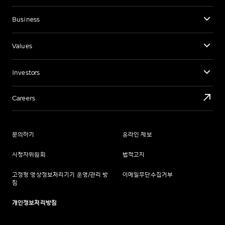
Business
Values
Investors
Careers
문의하기
온라인 제보
시청자위원회
법적고지
고정형 영상정보처리기기 운영/관리 방
이메일무단수집거부
침
개인정보처리방침