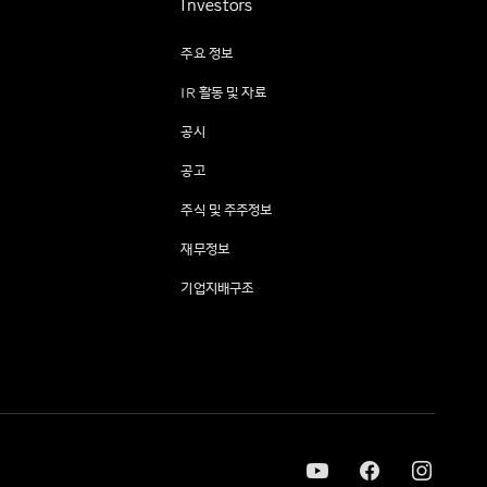
Investors
주요 정보
IR 활동 및 자료
공시
공고
주식 및 주주정보
재무정보
기업지배구조