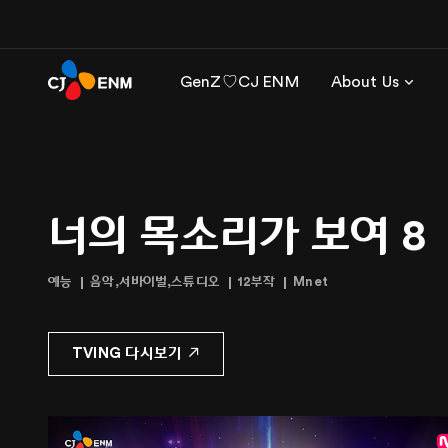
GenZ♡CJ ENM
About Us
너의 목소리가 보여 8
예능
음악,서바이벌,스튜디오
12부작
Mnet
TVING 다시보기