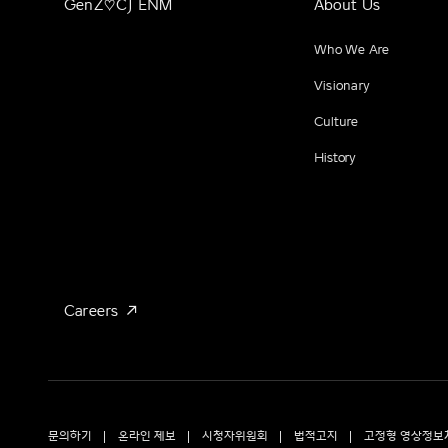
GenZ♡CJ ENM
About Us
Who We Are
Visionary
Culture
History
Careers
문의하기
온라인 제보
시청자위원회
법적고지
고정형 영상정보