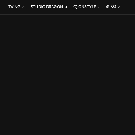
KO
TVING
STUDIO DRAGON
CJ ONSTYLE