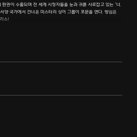
에 판권이 수출되며 전 세계 시청자들을 눈과 귀를 사로잡고 있는 ‘너.
 동서양 국가에서 건너온 미스터리 싱어 그룹이 포문을 연다. 방심은
리쇼!