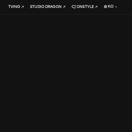
KO
TVING
STUDIO DRAGON
CJ ONSTYLE