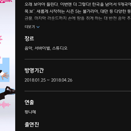
오래 보아야 들린다. 이번엔 더 그렇다! 한국을 넘어서 9개국
목.보’. 새롭게 시작하는 시즌 5는 불가리아, 대만 등 다양한
금물, 마지막 라운드까지 손에 땀을 쥐게 하는 대 반전 음악 추
더보기
장르
음악, 서바이벌, 스튜디오
방영기간
2018.01.25 ~ 2018.04.26
연출
황나혜
출연진