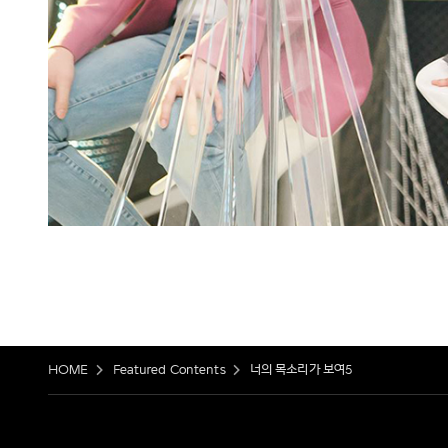
HOME
Featured Contents
너의 목소리가 보여5