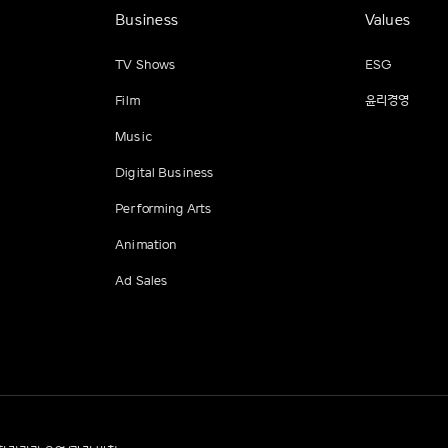
Business
Values
TV Shows
ESG
Film
윤리경영
Music
Digital Business
Performing Arts
Animation
Ad Sales