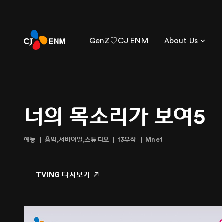
GenZ♡CJ ENM
About Us
너의 목소리가 보여5
예능
음악,서바이벌,스튜디오
13부작
Mnet
TVING 다시보기