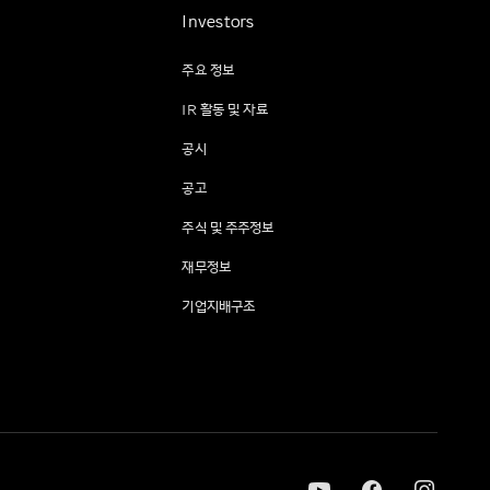
Investors
주요 정보
IR 활동 및 자료
공시
공고
주식 및 주주정보
재무정보
기업지배구조