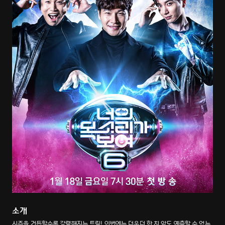
소개
시즌을 거듭할수록 강력해지는 트릭! 이번에는 더욱더 한 치 앞도 예측할 수 없는