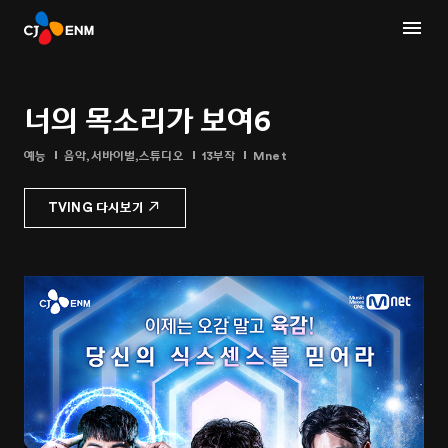
너의 목소리가 보여6
예능
음악,서바이벌,스튜디오
13부작
Mnet
TVING 다시보기