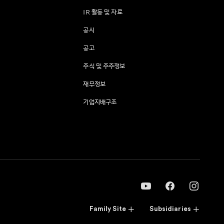
IR 활동 및 자료
공시
공고
주식 및 주주정보
재무정보
기업지배구조
Family Site
Subsidiaries