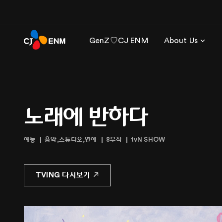
GenZ♡CJ ENM
About Us
노래에 반하다
예능
음악,스튜디오,연애
8부작
tvN SHOW
TVING 다시보기