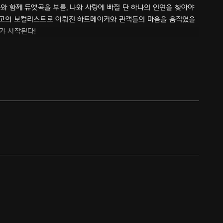
나와 함께 듀엣곡을 부를, 나와 사랑에 빠질 단 하나의 인연을 찾아야
 최고의 보컬리스트로 이뤄진 하트메이커와 관객들의 마음을 움직였을
가 시작된다!