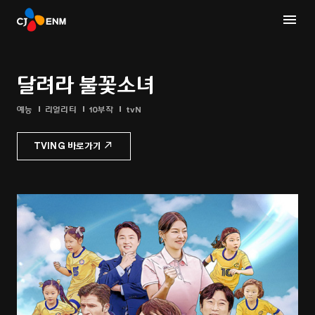
달려라 불꽃소녀
예능
리얼리티
10부작
tvN
TVING 바로가기