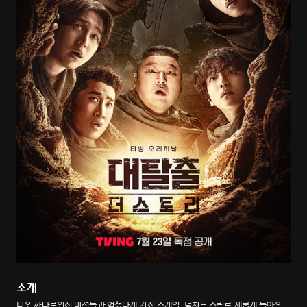
소개
더욱 까다로워진 미션들과 엄청나게 커진 스케일, 넘치는 스릴로 새롭게 돌아온