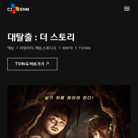
대탈출 : 더 스토리
예능
리얼리티,게임,스튜디오
10부작
TVING
TVING 바로가기