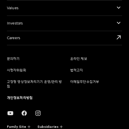
Values
Investors
Careers
문의하기
온라인 제보
시청자위원회
법적고지
고정형 영상정보처리기기 운영/관리 방
이메일무단수집거부
침
개인정보처리방침
Family Site
Subsidiaries