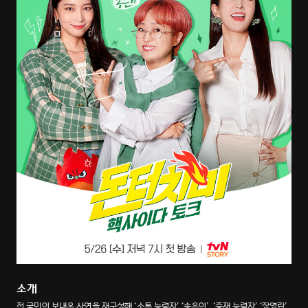
소개
전 국민이 보내온 사연을 재구성해 ‘소통 능력자’ ‘송은이’, ‘중재 능력자’ ‘장영란’,