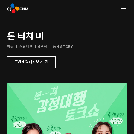
돈 터치 미
예능
스튜디오
6부작
tvN STORY
TVING 다시보기