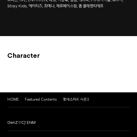
Stray Kids, 에이티즈, 최예나, 제로베이스원, 폼 클레멘티에프
Character
HOME
Featured Contents
동네스타K 시즌3
GenZ♡CJ ENM