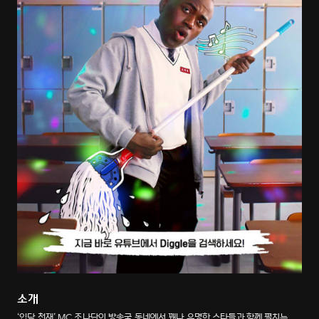
소개
‘입담 천재’ MC 조나단이 방송국 동네에서 꽤나 유명한 스타들과 함께 펼치는