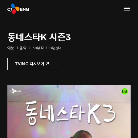
동네스타K 시즌3
예능
음악
30부작
Diggle
TVING 다시보기