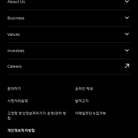
About Us
Business
Values
Investors
Careers
문의하기
온라인 제보
시청자위원회
법적고지
고정형 영상정보처리기기 운영/관리 방
이메일무단수집거부
침
개인정보처리방침