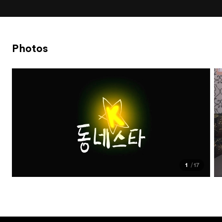
Photos
1
17