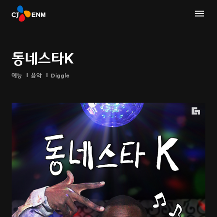
동네스타K
예능
음악
Diggle