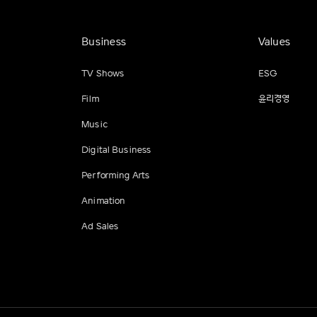
Business
Values
TV Shows
ESG
Film
윤리경영
Music
Digital Business
Performing Arts
Animation
Ad Sales