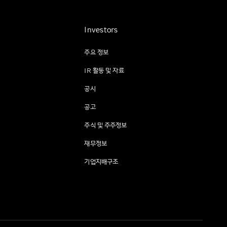
Investors
주요 정보
IR 활동 및 자료
공시
공고
주식 및 주주정보
재무정보
기업지배구조