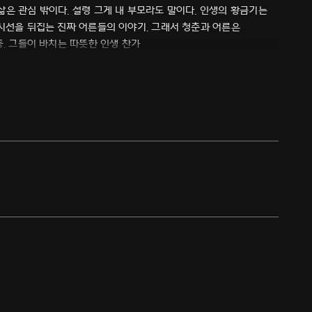
은 관심 밖이다. 설령 그게 내 부모라도 말이다. 인생의 황금기는
 시선을 뒤집는 진짜 어른들의 이야기. 그래서 청춘과 어른은
동. 그들이 바치는 따뜻한 인생 찬가