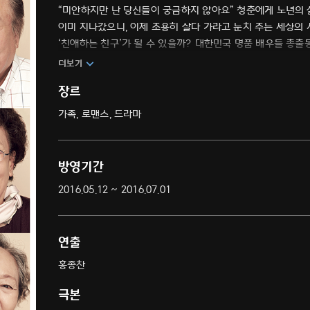
“미안하지만 난 당신들이 궁금하지 않아요” 청춘에게 노년의 삶
이미 지나갔으니, 이제 조용히 살다 가라고 눈치 주는 세상의
‘친애하는 친구’가 될 수 있을까? 대한민국 명품 배우들 총출
더보기
장르
가족, 로맨스, 드라마
방영기간
2016.05.12 ~ 2016.07.01
연출
홍종찬
극본