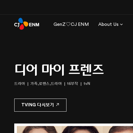
GenZ♡CJ ENM
About Us
디어 마이 프렌즈
드라마
가족,로맨스,드라마
16부작
tvN
TVING 다시보기