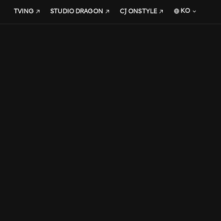
KO
TVING
STUDIO DRAGON
CJ ONSTYLE