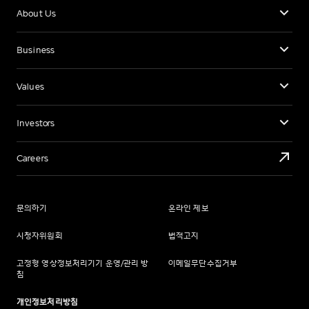
About Us
Business
Values
Investors
Careers
문의하기
온라인 제보
시청자위원회
법적고지
고정형 영상정보처리기기 운영/관리 방
이메일무단수집거부
침
개인정보처리방침