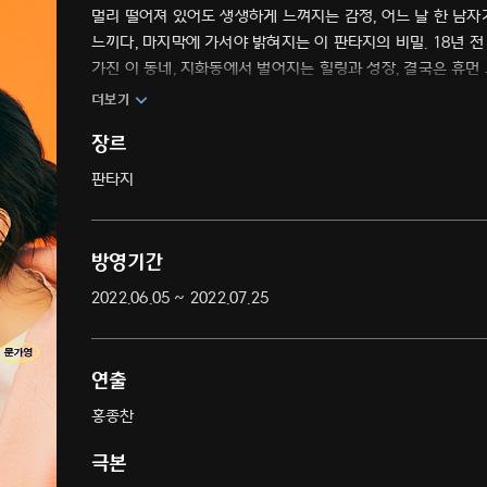
멀리 떨어져 있어도 생생하게 느껴지는 감정, 어느 날 한 남자
느끼다, 마지막에 가서야 밝혀지는 이 판타지의 비밀. 18년 전
가진 이 동네, 지화동에서 벌어지는 힐링과 성장, 결국은 휴먼
더보기
장르
판타지
방영기간
2022.06.05 ~ 2022.07.25
연출
홍종찬
극본