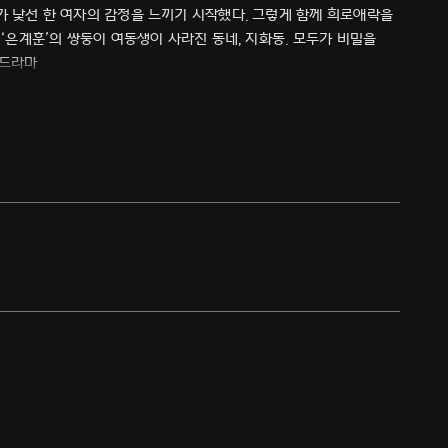
가 낯선 한 여자의 감정을 느끼기 시작했다. 그렇게 함께 희로애락을
 ‘은계훈’의 쌍둥이 여동생이 사라진 동네, 지화동. 모두가 비밀을
 드라마