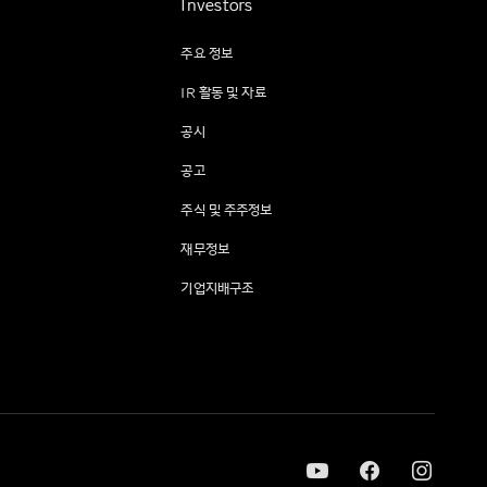
Investors
주요 정보
IR 활동 및 자료
공시
공고
주식 및 주주정보
재무정보
기업지배구조