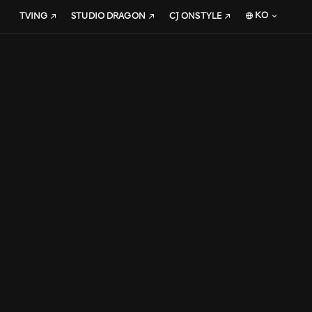
KO
TVING
STUDIO DRAGON
CJ ONSTYLE