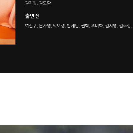
권기영, 권도환
출연진
여진구, 문가영, 박보경, 안세빈, 권혁, 우미화, 김지영, 김수정,