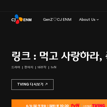
GenZ♡CJ ENM
About Us
링크 : 먹고 사랑하라,
드라마
판타지
16부작
tvN
TVING 다시보기