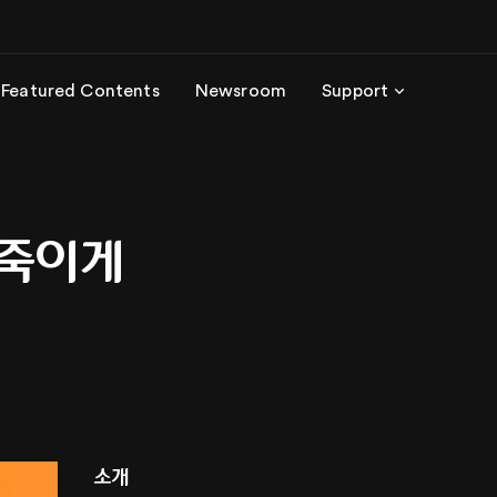
Featured Contents
Newsroom
Support
 죽이게
소개