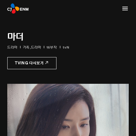
마더
드라마
가족,드라마
16부작
tvN
TVING 다시보기