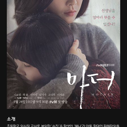
소개
초등학교 임시직 교사로 부임한 ‘수진’은 학생인 ‘혜나’가 아동 학대의 피해자임을