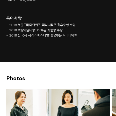
특이사항
- '2018 서울드라마어워즈' 미니시리즈 최우수상 수상
- '2018 백상예술대상' TV부문 작품상 수상
- '2018 칸 국제 시리즈 페스티벌' 경쟁부문 노미네이트
Photos