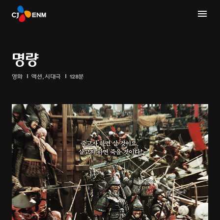
명량
영화
액션,시대극
128분