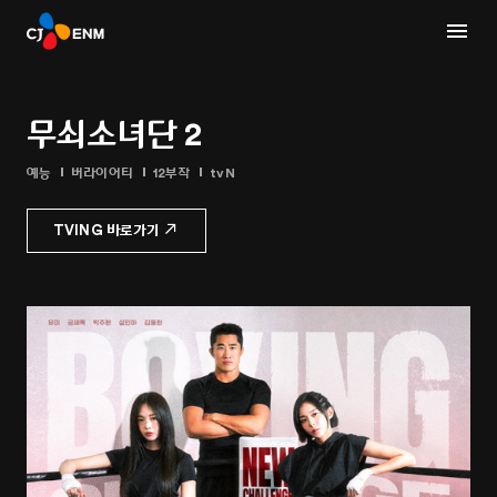
무쇠소녀단 2
예능
버라이어티
12부작
tvN
TVING 바로가기