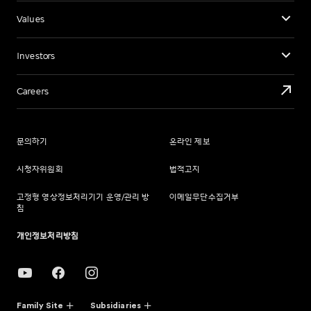
Values
Investors
Careers
문의하기
온라인 제보
시청자위원회
법적고지
고정형 영상정보처리기기 운영/관리 방
이메일무단수집거부
침
개인정보처리방침
Family Site
Subsidiaries