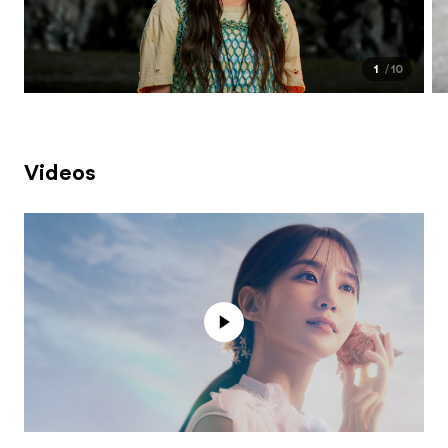
1
10
Videos