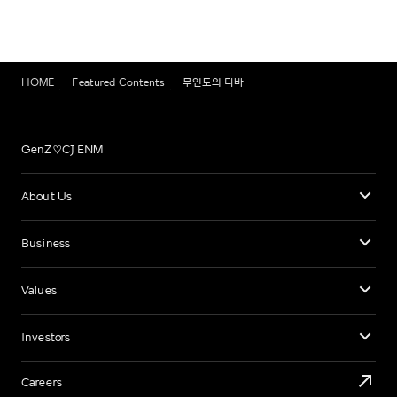
HOME
Featured Contents
무인도의 디바
GenZ♡CJ ENM
About Us
Business
Values
Investors
Careers