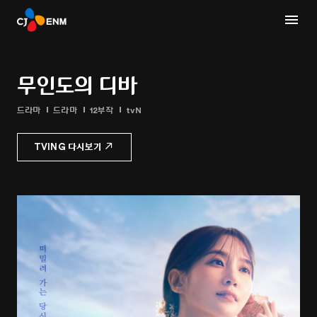
무인도의 디바
드라마
드라마
12부작
tvN
TVING 다시보기