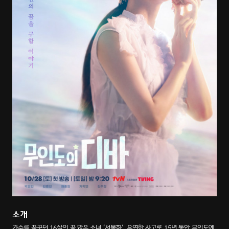
소개
가수를 꿈꾸던 16살의 꿈 많은 소녀 ‘서목하’, 우연한 사고로 15년 동안 무인도에