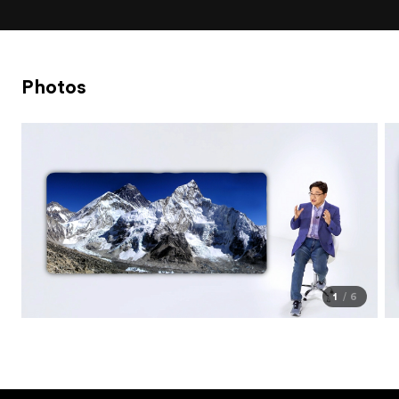
Photos
1
6