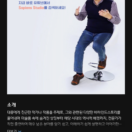
소개
대중에게 친근한 작가나 작품을 주제로, 그와 관련된 다양한 비하인드스토리를
풀어내며 미술품 속에 숨겨진 상징부터 해당 시대의 역사적 배경까지, 전문가가
직접 출연하여 매우 넓은 분야를 알기 쉽고, 이해하기 쉽게 설명하고 이야기한다
근거의 정확성도 뛰어나 양질의 지식을 전달받을 수 있어 그림이 더 재미있어지는
더보기