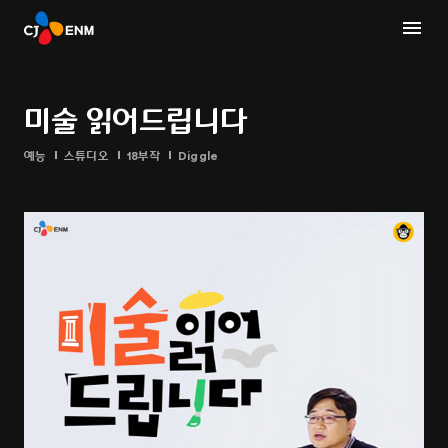
미술 읽어드립니다
예능
스튜디오
18부작
Diggle