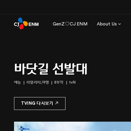
GenZ♡CJ ENM
About Us
바닷길 선발대
예능
리얼리티,여행
8부작
tvN
TVING 다시보기