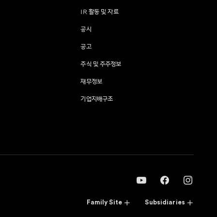
IR 활동 및 자료
공시
공고
주식 및 주주정보
재무정보
기업지배구조
Family Site
Subsidiaries