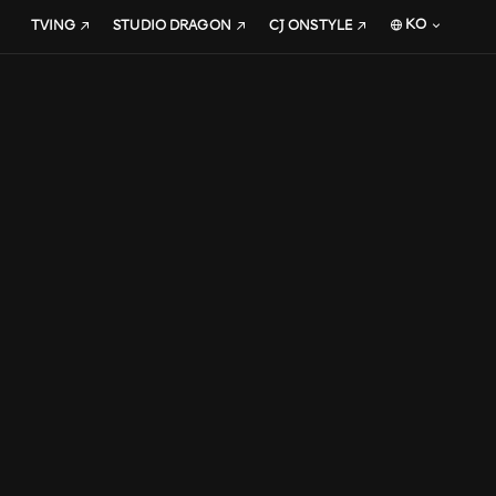
KO
TVING
STUDIO DRAGON
CJ ONSTYLE