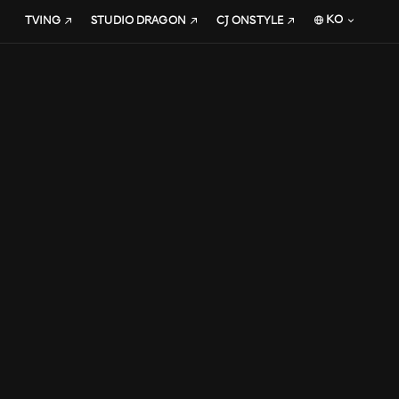
KO
TVING
STUDIO DRAGON
CJ ONSTYLE