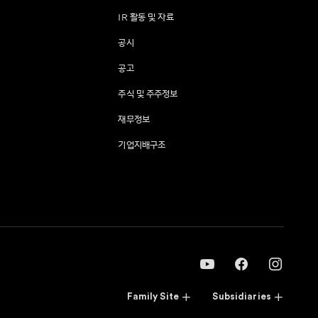
IR 활동 및 자료
공시
공고
주식 및 주주정보
재무정보
기업지배구조
Family Site
Subsidiaries