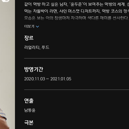
같이 먹방 하고 싶은 남자, ‘윤두준’이 보여주는 먹방의 세계
먹는 차돌박이 라면, 샤인 머스캣 디저트까지, 먹방 코스의 정
모습은 보는 이의 침샘마저 자극하며 색다른 재미를 선사한다.
더보기
장르
리얼리티, 푸드
방영기간
2020.11.03 ~ 2021.01.05
연출
남동윤
극본