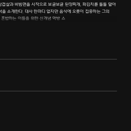
. 삼겹살과 비빔면을 시작으로 보글보글 된장찌개, 파김치를 돌돌 말아
석을 소개한다. 대사 한마디 없지만 음식에 오롯이 집중하는 그의
 혼밥하는 이들을 위한 신개념 먹방 쇼