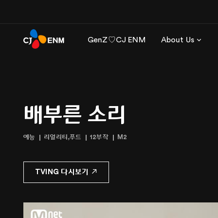
GenZ♡CJ ENM
About Us
배부른 소리
예능
리얼리티,푸드
12부작
M2
TVING 다시보기