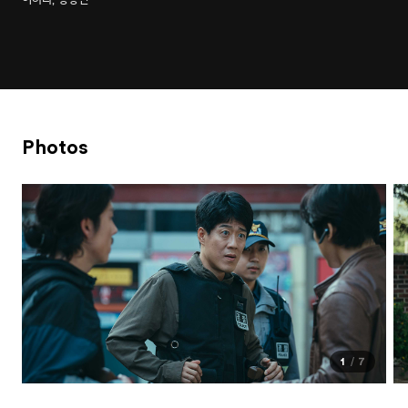
Photos
1
7