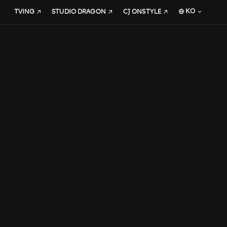
KO
TVING
STUDIO DRAGON
CJ ONSTYLE