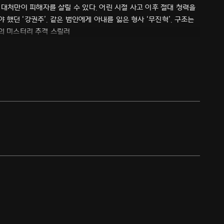
속한 대처만이 피해자를 살릴 수 있다. 어린 시절 사고 이후 절대 청력을
했던 ‘강권주’. 같은 범인에게 아내를 잃은 형사 ‘무진혁’. 구조는
람의 미스터리 추격 스릴러