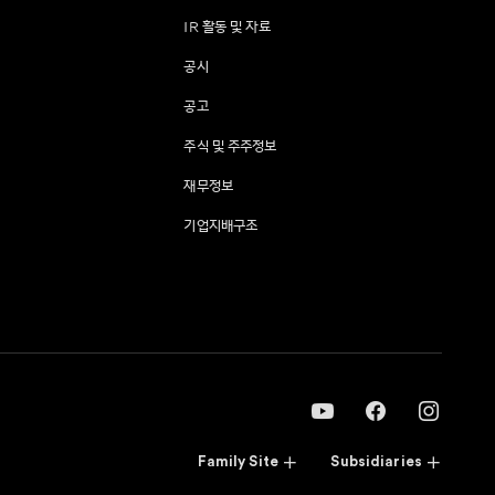
IR 활동 및 자료
공시
공고
주식 및 주주정보
재무정보
기업지배구조
Family Site
Subsidiaries