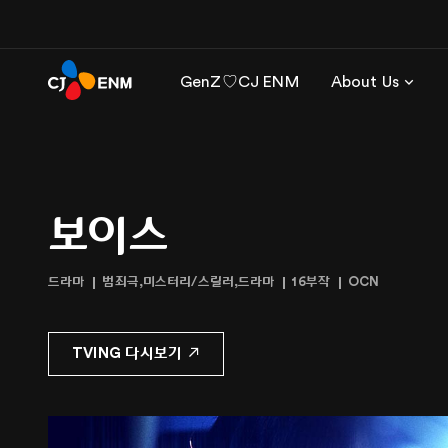
GenZ♡CJ ENM
About Us
보이스
드라마
범죄극,미스터리/스릴러,드라마
16부작
OCN
TVING 다시보기