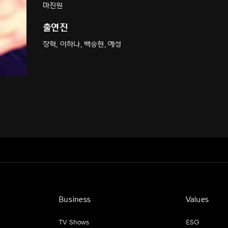
마진원
출연진
장혁, 이하나, 백승현, 예성
Business
Values
TV Shows
ESG