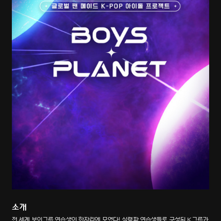
소개
전 세계 보이그룹 연습생이 한자리에 모였다! 실력파 연습생들로 구성된 K그룹과