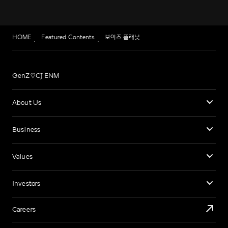
HOME
Featured Contents
보이즈 플래닛
GenZ♡CJ ENM
About Us
Business
Values
Investors
Careers