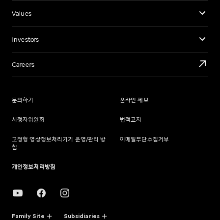
Values
Investors
Careers
문의하기
온라인 제보
시청자위원회
법적고지
고정형 영상정보처리기기 운영/관리 방
이메일무단수집거부
침
개인정보처리방침
Family Site
Subsidiaries