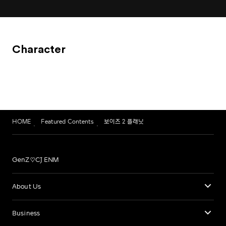
Character
HOME
Featured Contents
보이즈 2 플래닛
GenZ♡CJ ENM
About Us
Business