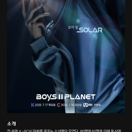
소개
전 세계 K-POP 데뷔를 꿈꾸는 소년들이 모였다. 80명에 80명을 더해 동시에