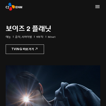
보이즈 2 플래닛
예능
음악,서바이벌
11부작
Mnet
TVING 바로가기