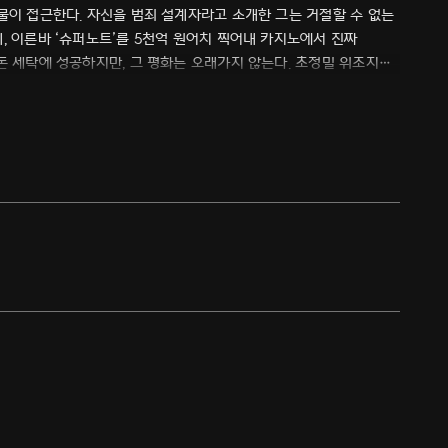
물이 접근한다. 자신을 범죄 설계자라고 소개한 그는 거절할 수 없는
, 이른바 ‘슈퍼노트’를 5천억 원어치 찍어내 카지노에서 진짜
돈 세탁에 성공하지만, 그 평화는 오래가지 않는다. 초정밀 위조지폐
범죄 드라마.