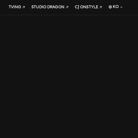
KO
TVING
STUDIO DRAGON
CJ ONSTYLE