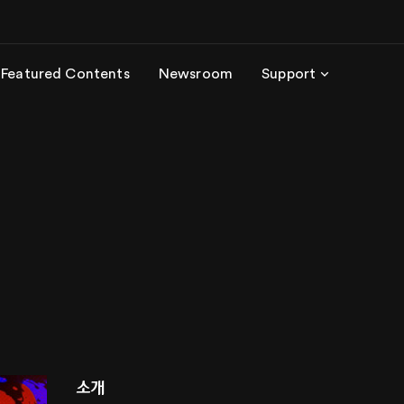
Featured Contents
Newsroom
Support
소개