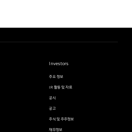
Investors
주요 정보
IR 활동 및 자료
공시
공고
주식 및 주주정보
재무정보