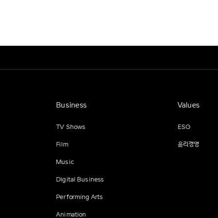
Business
Values
TV Shows
ESG
Film
윤리경영
Music
Digital Business
Performing Arts
Animation