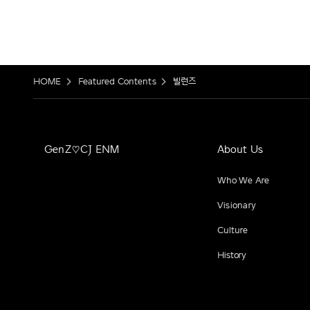
HOME
Featured Contents
빌런즈
GenZ♡CJ ENM
About Us
Who We Are
Visionary
Culture
History