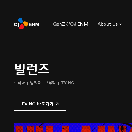
GenZ♡CJ ENM
About Us
빌런즈
드라마
범죄극
8부작
TVING
TVING 바로가기