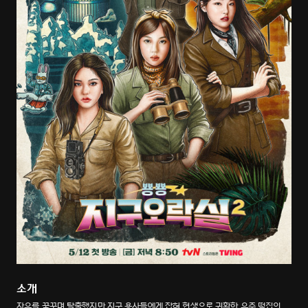
소개
자유를 꿈꾸며 탈출했지만 지구 용사들에게 잡혀 현생으로 귀환한 우주 떡집의