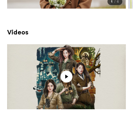
1
6
Videos