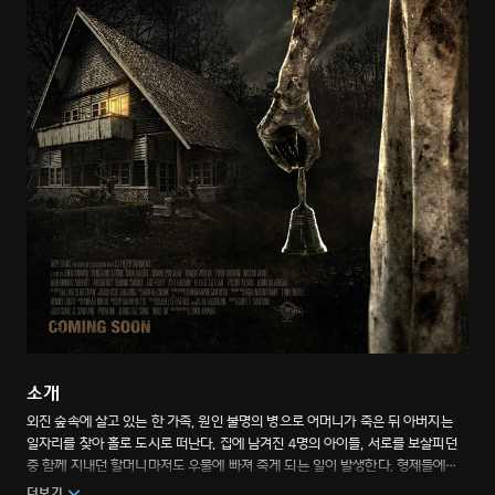
소개
외진 숲속에 살고 있는 한 가족, 원인 불명의 병으로 어머니가 죽은 뒤 아버지는
일자리를 찾아 홀로 도시로 떠난다. 집에 남겨진 4명의 아이들, 서로를 보살피던
중 함께 지내던 할머니마저도 우물에 빠져 죽게 되는 일이 발생한다. 형제들에게
일어나는 기괴하고 공포스러운 일들, 이 가족에게 쌓인 비밀을 찾아가는 공포
더보기