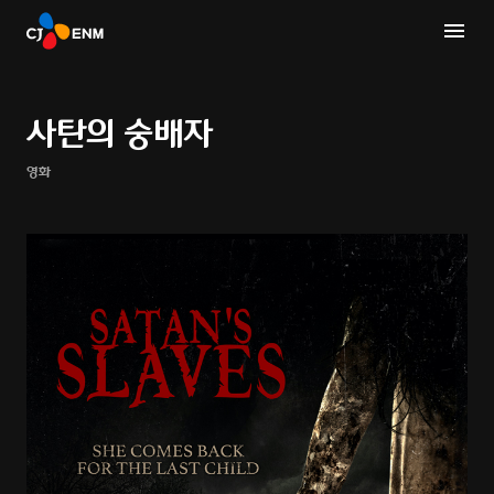
사탄의 숭배자
영화