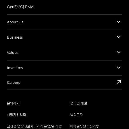
GenZ♡CJ ENM
About Us
Business
Values
Investors
Careers
문의하기
온라인 제보
시청자위원회
법적고지
고정형 영상정보처리기기 운영/관리 방
이메일무단수집거부