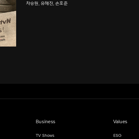
차승원, 유해진, 손호준
Business
Values
TV Shows
ESG