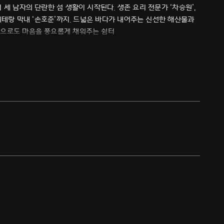
세 남자의 단란한 섬 생활이 시작된다. 생존 요리 전문가 ‘차승원’,
 베테랑 막내 ‘손호준’까지. 드넓은 바다가 내어주는 신선한 해산물과
만으로도 마음을 풍요롭게 채워주는 쉼터