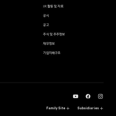
IR 활동 및 자료
공시
공고
주식 및 주주정보
재무정보
기업지배구조
Family Site
Subsidiaries