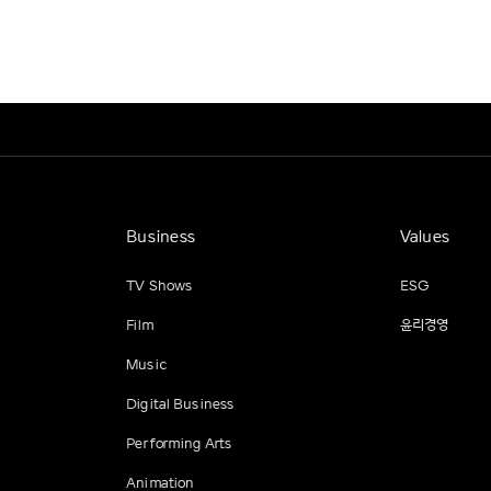
Business
Values
TV Shows
ESG
Film
윤리경영
Music
Digital Business
Performing Arts
Animation