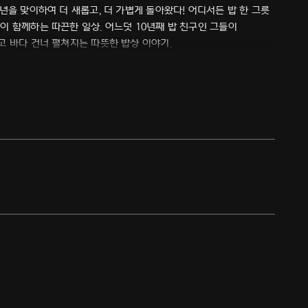
년을 맞이하여 더 새롭고, 더 가볍게 돌아왔다! 어디서든 밥 한 그릇
이 함께하는 따끈한 일상. 어느덧 10년째 밥 친구인 그들이
고 바다 건너 펼쳐지는 따뜻한 밥상 이야기.