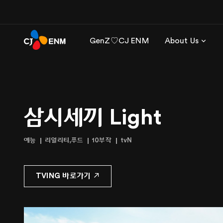
GenZ♡CJ ENM
About Us
삼시세끼 Light
예능
리얼리티,푸드
10부작
tvN
TVING 바로가기