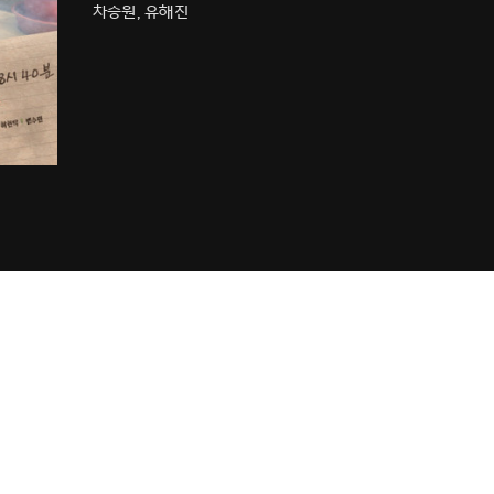
차승원, 유해진