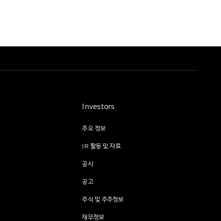
Investors
주요 정보
IR 활동 및 자료
공시
공고
주식 및 주주정보
재무정보