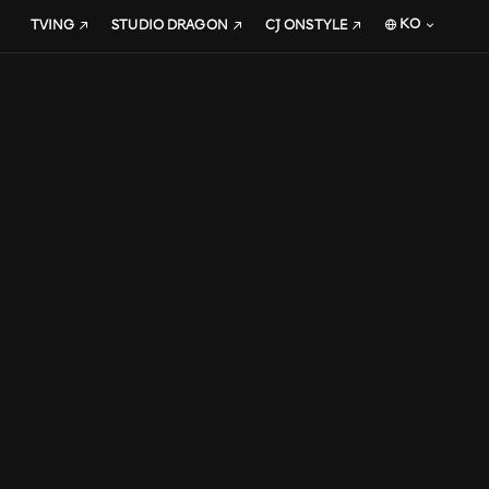
KO
TVING
STUDIO DRAGON
CJ ONSTYLE