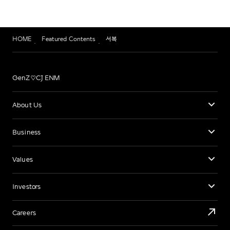
HOME
Featured Contents
서복
GenZ♡CJ ENM
About Us
Business
Values
Investors
Careers