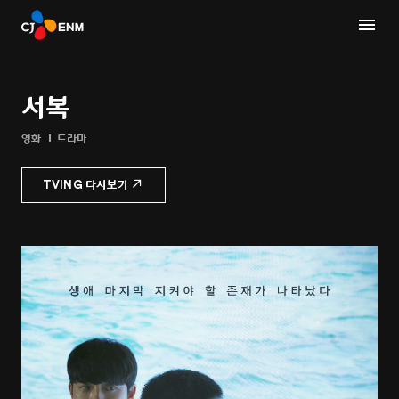
서복
영화
드라마
TVING 다시보기