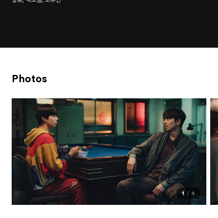
Photos
1
4