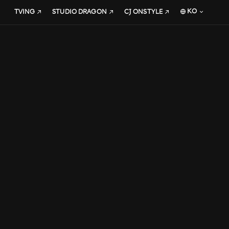
KO
TVING
STUDIO DRAGON
CJ ONSTYLE