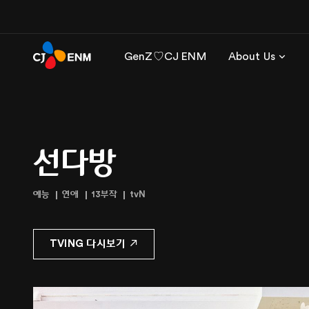
GenZ♡CJ ENM
About Us
선다방
예능
연애
13부작
tvN
TVING 다시보기