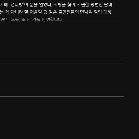
카페 ‘선다방’이 문을 열었다. 사랑을 찾아 지원한 평범한 남녀
는 게 아니라 잘 어울릴 것 같은 출연진들의 만남을 직접 매칭
연애. 오늘, 또 한 커플 탄생합니다.