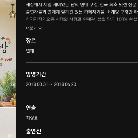
세상에서 제일 재미있는 남의 연애 구경. 한국 최초 맞선 전문 
출연자들과 연애에 일가견 있는 카페지기들. 소개팅 구경만 하
하기까지? 요즘 시대의 사랑과 연애관, 삶을 담은 100% 현실 
더보기
장르
연애
방영기간
2018.03.31 ~ 2018.06.23
연출
최성윤
출연진