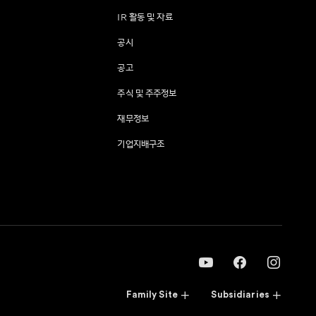
IR 활동 및 자료
공시
공고
주식 및 주주정보
재무정보
기업지배구조
Family Site
Subsidiaries