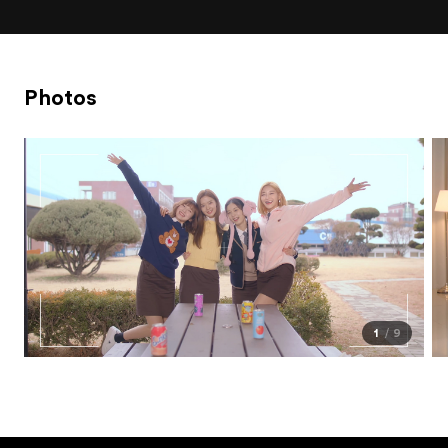
Photos
1
9