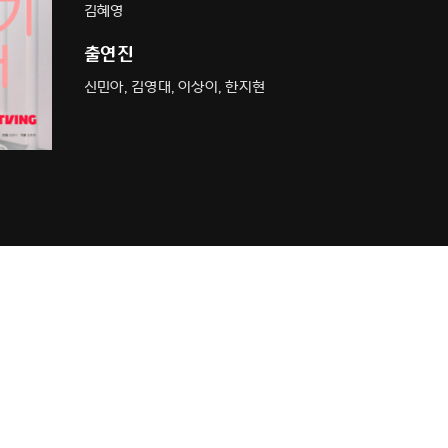
김혜영
출연진
신민아, 김영대, 이상이, 한지현