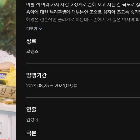
어릴 적 여러 가지 사건과 상처로 손해 보고 사는 걸 극도로 싫
육아에 대한 복리후생이 대부분인 곳으로 심지어 초고속 승진도 기혼 여성에
혜영은 결혼식만 올리기로 하는데… 손해 보기 싫은 여자와 피
더보기
장르
로맨스
방영기간
2024.08.25 ~ 2024.09.30
연출
김정식
극본