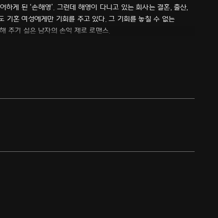
어하게 된 ‘손해영’. 그런데 해영이 다니고 있는 회사는 결혼, 출산,
게만 기회를 주고 있다. 그 기회를 놓칠 수 없는
해 주기 싫은 남자의 손익 제로 로맨스.