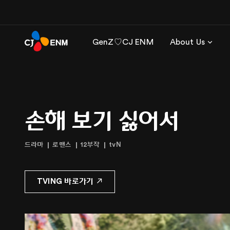
GenZ♡CJ ENM
About Us
손해 보기 싫어서
드라마
로맨스
12부작
tvN
TVING 바로가기