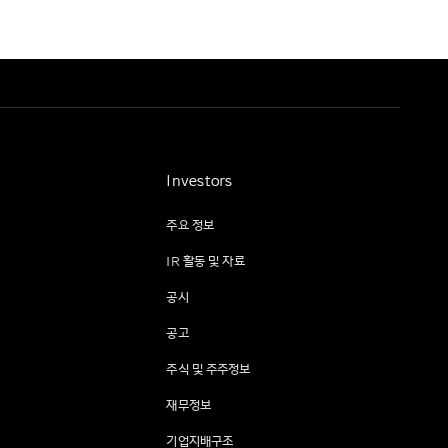
Investors
주요 정보
IR 활동 및 자료
공시
공고
주식 및 주주정보
재무정보
기업지배구조