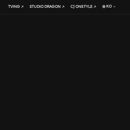
KO
TVING
STUDIO DRAGON
CJ ONSTYLE