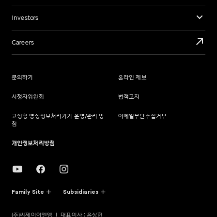
Investors
Careers
문의하기
온라인 제보
시청자위원회
법적고지
고정형 영상정보처리기기 운영/관리 방
이메일무단수집거부
침
개인정보처리방침
Family Site
Subsidiaries
(주)씨제이이엔엠
대표이사 : 윤상현