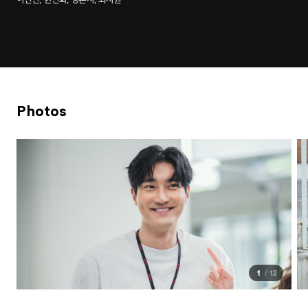
Photos
1
12