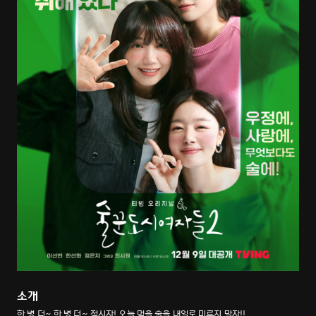
소개
한 병 더~ 한 병 더~ 적시자! 오늘 먹을 술을 내일로 미루지 말자!!