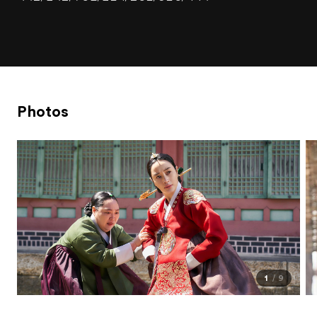
Photos
1
9