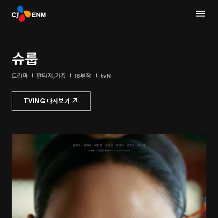
슈룹
드라마
판타지,가족
16부작
tvN
TVING 다시보기