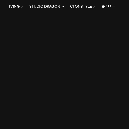
KO
TVING
STUDIO DRAGON
CJ ONSTYLE