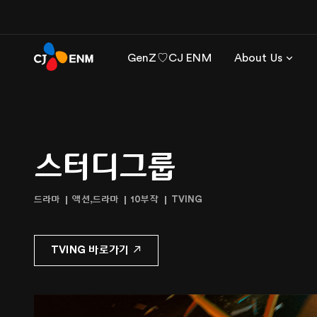
GenZ♡CJ ENM
About Us
스터디그룹
드라마
액션,드라마
10부작
TVING
TVING 바로가기