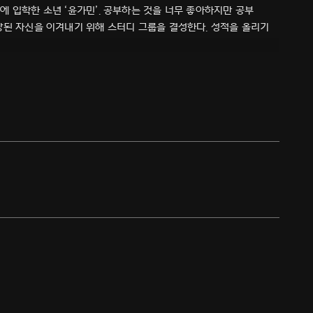
 입학한 소년 ‘윤가민’. 공부하는 것을 너무 좋아하지만 공부
빵된 자신을 이겨내기 위해 스터디 그룹을 결성한다. 성적을 올리기