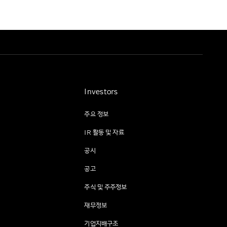
Investors
주요 정보
IR 활동 및 자료
공시
공고
주식 및 주주정보
재무정보
기업지배구조