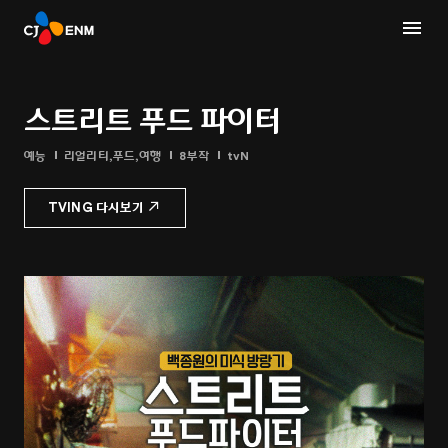
스트리트 푸드 파이터
예능
리얼리티,푸드,여행
8부작
tvN
TVING 다시보기