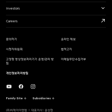
Investors
Careers
문의하기
온라인 제보
시청자위원회
법적고지
고정형 영상정보처리기기 운영/관리 방
이메일무단수집거부
침
개인정보처리방침
Family Site
Subsidiaries
(주)씨제이이엔엠
대표이사 : 윤상현