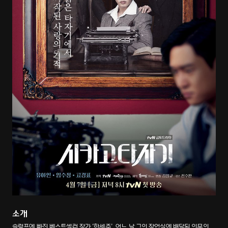
소개
슬럼프에 빠진 베스트셀러 작가 ‘한세주’. 어느 날 그의 작업실에 배달된 의문의