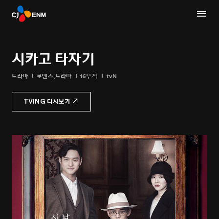
시카고 타자기
드라마
로맨스,드라마
16부작
tvN
TVING 다시보기