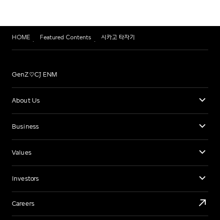
HOME
Featured Contents
시카고 타자기
GenZ♡CJ ENM
About Us
Business
Values
Investors
Careers