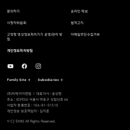
문의하기
온라인 제보
시청자위원회
법적고지
고정형 영상정보처리기기 운영/관리 방
이메일무단수집거부
침
개인정보처리방침
Family Site
Subsidiaries
(주)씨제이이엔엠
대표이사 : 윤상현
주소 : (03926) 서울시 마포구 상암산로 66
사업자 등록번호 : 106-81-51510
개인정보 보호책임자 : 김지훈
© CJ ENM. All Rights Reserved.