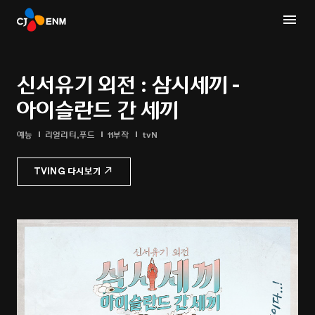
신서유기 외전 : 삼시세끼 -
아이슬란드 간 세끼
예능
리얼리티,푸드
11부작
tvN
TVING 다시보기