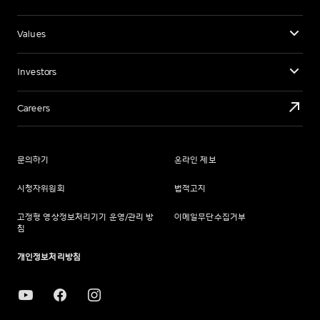
Values
Investors
Careers
문의하기
온라인 제보
시청자위원회
법적고지
고정형 영상정보처리기기 운영/관리 방
이메일무단수집거부
침
개인정보처리방침