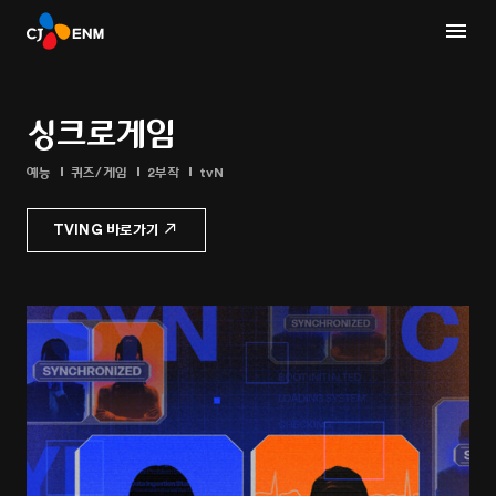
싱크로게임
예능
퀴즈/게임
2부작
tvN
TVING 바로가기