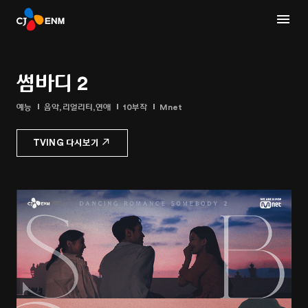
썸바디 2
예능
음악,리얼리티,연애
10부작
Mnet
TVING 다시보기