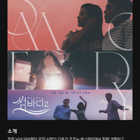
소개
청춘 남녀 댄서들이 묘한 사랑의 기류가 흐르는 썸스테이에서 함께 생활하고