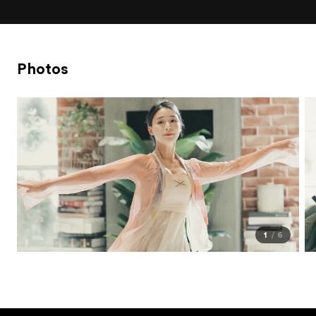
Photos
1
6