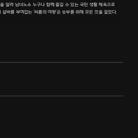
을 알려 남녀노소 누구나 함께 즐길 수 있는 국민 생활 체육으로
 샅바를 부여잡는 '씨름의 여왕'은 승부를 위해 모든 것을 걸었다.