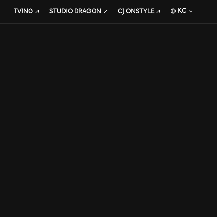
KO
TVING
STUDIO DRAGON
CJ ONSTYLE