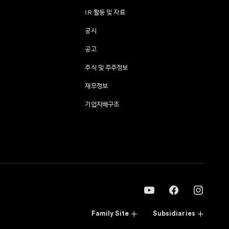
IR 활동 및 자료
공시
공고
주식 및 주주정보
재무정보
기업지배구조
Family Site
Subsidiaries