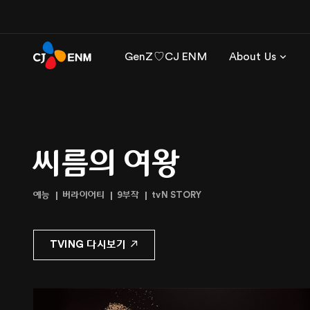
GenZ♡CJ ENM
About Us
씨름의 여왕
예능
버라이어티
9부작
tvN STORY
TVING 다시보기