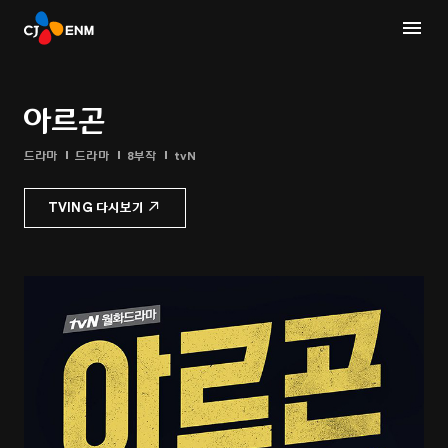
아르곤
드라마
드라마
8부작
tvN
TVING 다시보기