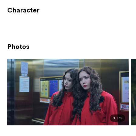
Character
Photos
1
12