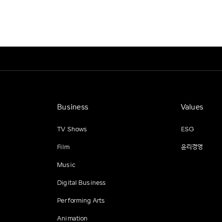
Business
Values
TV Shows
ESG
Film
윤리경영
Music
Digital Business
Performing Arts
Animation