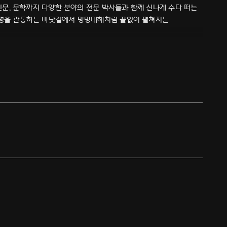
 인문, 문학까지 다양한 분야의 전문 박사들과 함께 신나게 수다 떠는
 문명을 관통하는 바닷길에서 망망대해처럼 끝없이 펼쳐지는