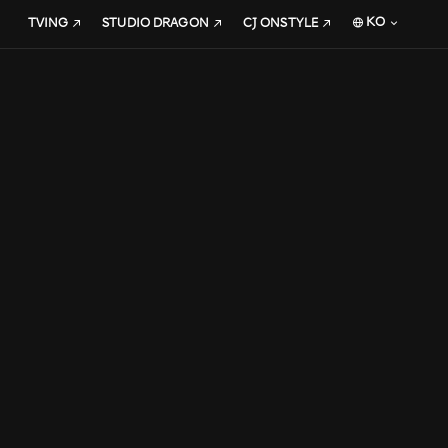
KO
TVING
STUDIO DRAGON
CJ ONSTYLE