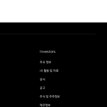
Investors
주요 정보
IR 활동 및 자료
공시
공고
주식 및 주주정보
재무정보